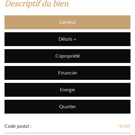
descriptif du bien
Général
Détails +
Copropriété
Financier
Energie
Quartier
Code postal :
78580