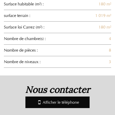
Surface habitable (m²) :
180 m²
surface terrain :
1 019 m²
Surface loi Carrez (m²) :
180 m²
Nombre de chambre(s) :
4
Nombre de pièces :
8
Nombre de niveaux :
3
la ville de alluets-le-roi (78580)
nous contacter
+
−
Afficher le téléphone