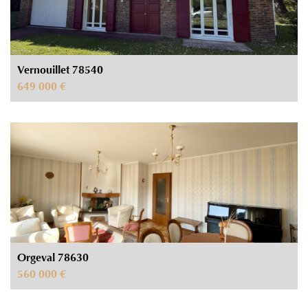
Vernouillet 78540
649 000 €
Orgeval 78630
560 000 €