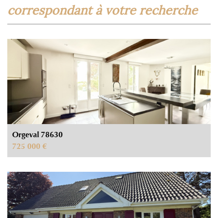
correspondant à votre recherche
Orgeval 78630
725 000 €