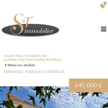
0
FR
Accueil
Vente
Les Alluets Le Roi
Les Alluets Le Roi, Maison Familiale Avec Piscine
Retour aux résultats
Référence : MMVMA710004145
645 000 €