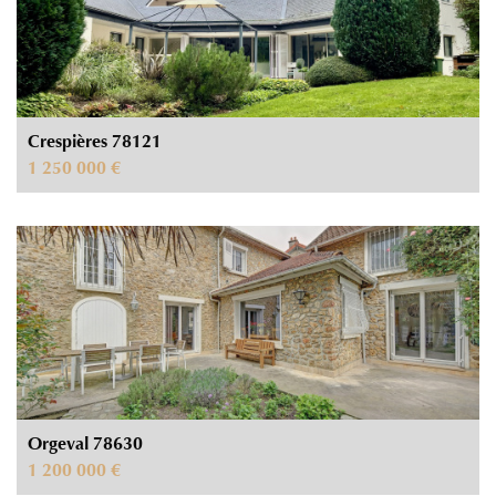
Crespières 78121
1 250 000 €
Orgeval 78630
1 200 000 €