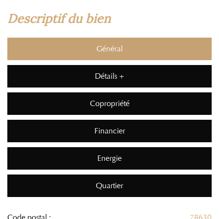
descriptif du bien
Général
Détails +
Copropriété
Financier
Energie
Quartier
Code postal :
78630