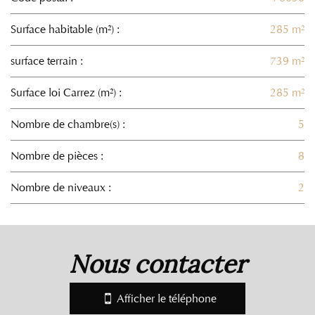
Surface habitable (m²) :
285 m²
surface terrain :
739 m²
Surface loi Carrez (m²) :
285 m²
Nombre de chambre(s) :
5
Nombre de pièces :
8
Nombre de niveaux :
2
la ville de orgeval (78630)
nous contacter
+
−
Afficher le téléphone