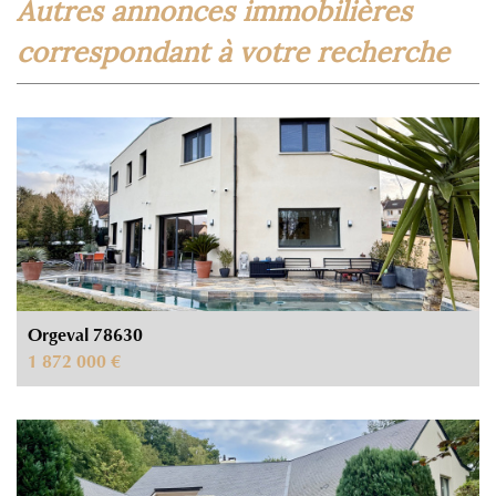
autres annonces immobilières
correspondant à votre recherche
Orgeval 78630
1 872 000 €