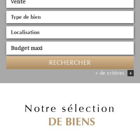
Vente
RECHERCHER
+ de critères
+
5KM
10KM
25KM
notre sélection
DE BIENS
Critères supplémentaires