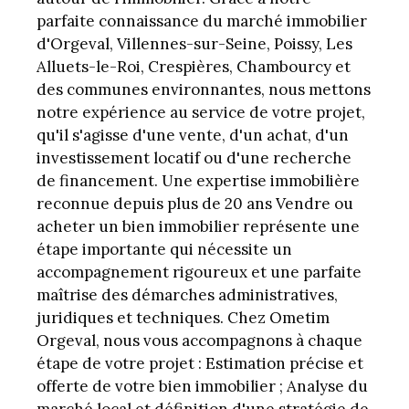
parfaite connaissance du marché immobilier
d'Orgeval, Villennes-sur-Seine, Poissy, Les
Alluets-le-Roi, Crespières, Chambourcy et
des communes environnantes, nous mettons
notre expérience au service de votre projet,
qu'il s'agisse d'une vente, d'un achat, d'un
investissement locatif ou d'une recherche
de financement. Une expertise immobilière
reconnue depuis plus de 20 ans Vendre ou
acheter un bien immobilier représente une
étape importante qui nécessite un
accompagnement rigoureux et une parfaite
maîtrise des démarches administratives,
juridiques et techniques. Chez Ometim
Orgeval, nous vous accompagnons à chaque
étape de votre projet : Estimation précise et
offerte de votre bien immobilier ; Analyse du