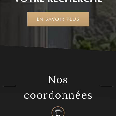
EN SAVOIR PLUS
nos
coordonnées