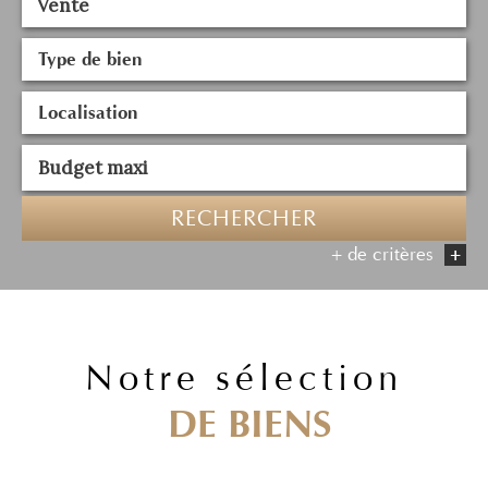
Vente
RECHERCHER
+ de critères
+
5KM
10KM
25KM
notre sélection
DE BIENS
Critères supplémentaires