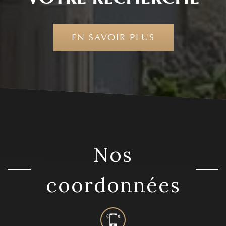
EN SAVOIR PLUS
nos
coordonnées